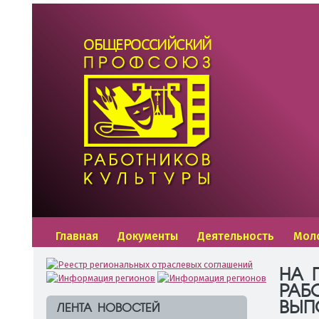
Главная
Документы
Деятельность
Мол
НА 
РАБ
ВЫП
ЛЕНТА НОВОСТЕЙ