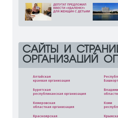
ДЕПУТАТ ПРЕДЛОЖИЛ
ВВЕСТИ «УДАЛЕНКУ»
ДЛЯ ЖЕНЩИН С ДЕТЬМИ
САЙТЫ И СТРАНИ
ОРГАНИЗАЦИЙ О
Алтайская
Республ
краевая организация
Башкор
Бурятская
Владим
республиканская организация
областн
Кемеровская
Коми
областная организация
республ
Красноярская
Крымск